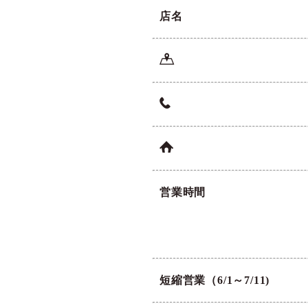
店名
a
t
h
営業時間
短縮営業（6/1～7/11)