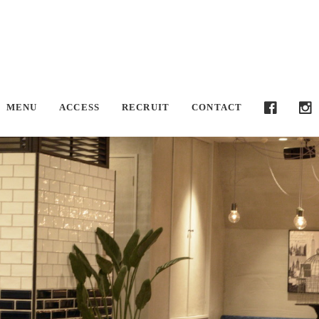
F
I
MENU
ACCESS
RECRUIT
CONTACT